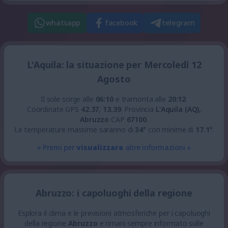
whatsapp
facebook
telegram
L'Aquila: la situazione per Mercoledì 12
Agosto
Il sole sorge alle
06:10
e tramonta alle
20:12
.
Coordinate GPS
42.37
,
13.39
.
Provincia
L'Aquila (AQ),
Abruzzo
CAP
67100
.
Le temperature massime saranno di
34
° con minime di
17.1
°.
» Premi per
visualizzare
altre informazioni «
Abruzzo: i capoluoghi della regione
Esplora il clima e le previsioni atmosferiche per i capoluoghi
della regione
Abruzzo
e rimani sempre informato sulle