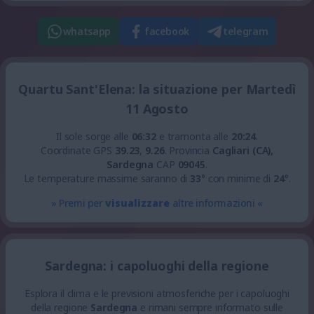
whatsapp
facebook
telegram
Quartu Sant'Elena: la situazione per Martedì
11 Agosto
Il sole sorge alle
06:32
e tramonta alle
20:24
.
Coordinate GPS
39.23
,
9.26
.
Provincia
Cagliari (CA),
Sardegna
CAP
09045
.
Le temperature massime saranno di
33
° con minime di
24
°.
» Premi per
visualizzare
altre informazioni «
Sardegna: i capoluoghi della regione
Esplora il clima e le previsioni atmosferiche per i capoluoghi
della regione
Sardegna
e rimani sempre informato sulle