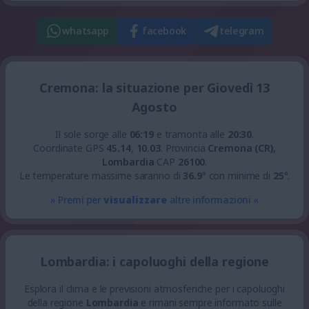
whatsapp
facebook
telegram
Cremona: la situazione per Giovedì 13
Agosto
Il sole sorge alle
06:19
e tramonta alle
20:30
.
Coordinate GPS
45.14
,
10.03
.
Provincia
Cremona (CR),
Lombardia
CAP
26100
.
Le temperature massime saranno di
36.9
° con minime di
25
°.
» Premi per
visualizzare
altre informazioni «
Lombardia: i capoluoghi della regione
Esplora il clima e le previsioni atmosferiche per i capoluoghi
della regione
Lombardia
e rimani sempre informato sulle