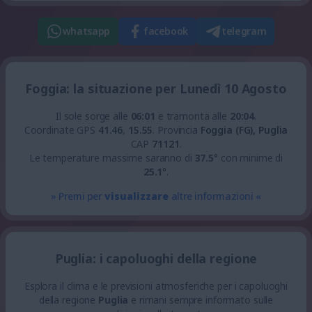
whatsapp
facebook
telegram
Foggia: la situazione per Lunedì 10 Agosto
Il sole sorge alle
06:01
e tramonta alle
20:04
.
Coordinate GPS
41.46
,
15.55
.
Provincia
Foggia (FG), Puglia
CAP
71121
.
Le temperature massime saranno di
37.5
° con minime di
25.1
°.
» Premi per
visualizzare
altre informazioni «
Puglia: i capoluoghi della regione
Esplora il clima e le previsioni atmosferiche per i capoluoghi
della regione
Puglia
e rimani sempre informato sulle