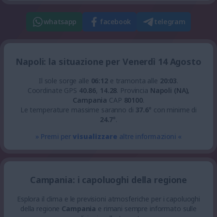
whatsapp
facebook
telegram
Napoli: la situazione per Venerdì 14 Agosto
Il sole sorge alle
06:12
e tramonta alle
20:03
.
Coordinate GPS
40.86
,
14.28
.
Provincia
Napoli (NA),
Campania
CAP
80100
.
Le temperature massime saranno di
37.6
° con minime di
24.7
°.
» Premi per
visualizzare
altre informazioni «
Campania: i capoluoghi della regione
Esplora il clima e le previsioni atmosferiche per i capoluoghi
della regione
Campania
e rimani sempre informato sulle