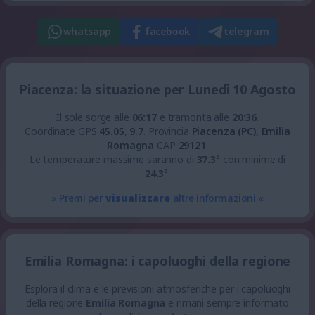
whatsapp
facebook
telegram
Piacenza: la situazione per Lunedì 10 Agosto
Il sole sorge alle
06:17
e tramonta alle
20:36
.
Coordinate GPS
45.05
,
9.7
.
Provincia
Piacenza (PC), Emilia
Romagna
CAP
29121
.
Le temperature massime saranno di
37.3
° con minime di
24.3
°.
» Premi per
visualizzare
altre informazioni «
Emilia Romagna: i capoluoghi della regione
Esplora il clima e le previsioni atmosferiche per i capoluoghi
della regione
Emilia Romagna
e rimani sempre informato