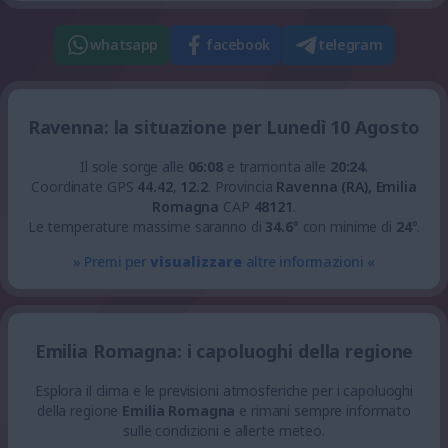
whatsapp
facebook
telegram
Ravenna: la situazione per Lunedì 10 Agosto
Il sole sorge alle
06:08
e tramonta alle
20:24
.
Coordinate GPS
44.42
,
12.2
.
Provincia
Ravenna (RA), Emilia
Romagna
CAP
48121
.
Le temperature massime saranno di
34.6
° con minime di
24
°.
» Premi per
visualizzare
altre informazioni «
Emilia Romagna: i capoluoghi della regione
Esplora il clima e le previsioni atmosferiche per i capoluoghi
della regione
Emilia Romagna
e rimani sempre informato
sulle condizioni e allerte meteo.