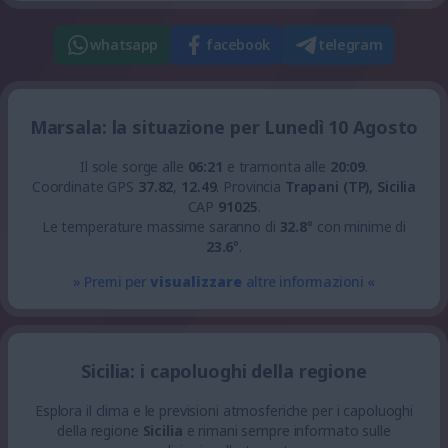
whatsapp
facebook
telegram
Marsala: la situazione per Lunedì 10 Agosto
Il sole sorge alle
06:21
e tramonta alle
20:09
.
Coordinate GPS
37.82
,
12.49
.
Provincia
Trapani (TP), Sicilia
CAP
91025
.
Le temperature massime saranno di
32.8
° con minime di
23.6
°.
» Premi per
visualizzare
altre informazioni «
Sicilia: i capoluoghi della regione
Esplora il clima e le previsioni atmosferiche per i capoluoghi
della regione
Sicilia
e rimani sempre informato sulle