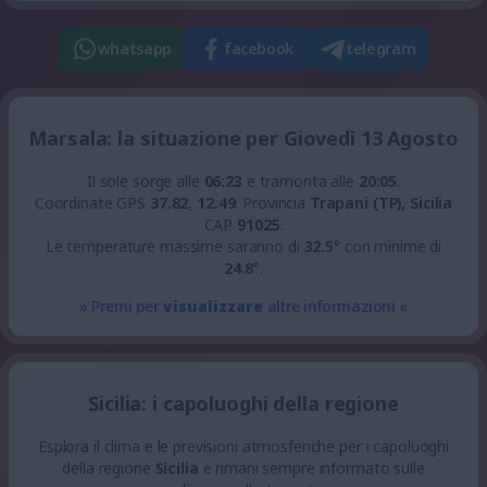
whatsapp
facebook
telegram
Marsala: la situazione per Giovedì 13 Agosto
Il sole sorge alle
06:23
e tramonta alle
20:05
.
Coordinate GPS
37.82
,
12.49
.
Provincia
Trapani (TP), Sicilia
CAP
91025
.
Le temperature massime saranno di
32.5
° con minime di
24.8
°.
» Premi per
visualizzare
altre informazioni «
Sicilia: i capoluoghi della regione
Esplora il clima e le previsioni atmosferiche per i capoluoghi
della regione
Sicilia
e rimani sempre informato sulle