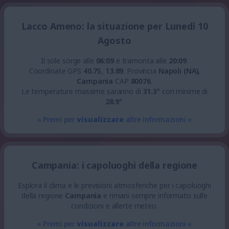
Lacco Ameno: la situazione per Lunedì 10
Agosto
Il sole sorge alle
06:09
e tramonta alle
20:09
.
Coordinate GPS
40.75
,
13.89
.
Provincia
Napoli (NA),
Campania
CAP
80076
.
Le temperature massime saranno di
31.3
° con minime di
28.9
°.
» Premi per
visualizzare
altre informazioni «
Campania: i capoluoghi della regione
Esplora il clima e le previsioni atmosferiche per i capoluoghi
della regione
Campania
e rimani sempre informato sulle
condizioni e allerte meteo.
» Premi per
visualizzare
altre informazioni «