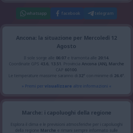
whatsapp
facebook
telegram
Ancona: la situazione per Mercoledì 12
Agosto
Il sole sorge alle
06:07
e tramonta alle
20:14
.
Coordinate GPS
43.6
,
13.51
.
Provincia
Ancona (AN), Marche
CAP
60100
.
Le temperature massime saranno di
32
° con minime di
26.6
°.
» Premi per
visualizzare
altre informazioni «
Marche: i capoluoghi della regione
Esplora il clima e le previsioni atmosferiche per i capoluoghi
della regione
Marche
e rimani sempre informato sulle