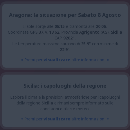
Aragona: la situazione per Sabato 8 Agosto
Il sole sorge alle
06:15
e tramonta alle
20:06
.
Coordinate GPS
37.4
,
13.62
.
Provincia
Agrigento (AG), Sicilia
CAP
92021
.
Le temperature massime saranno di
35.9
° con minime di
22.9
°.
» Premi per
visualizzare
altre informazioni «
Sicilia: i capoluoghi della regione
Esplora il clima e le previsioni atmosferiche per i capoluoghi
della regione
Sicilia
e rimani sempre informato sulle
condizioni e allerte meteo.
» Premi per
visualizzare
altre informazioni «