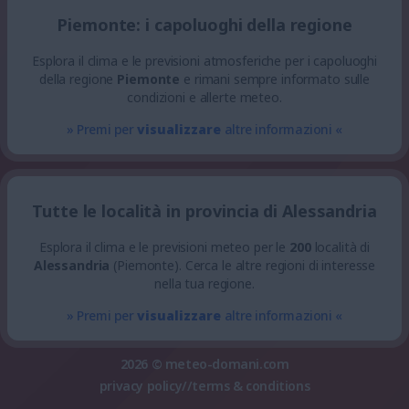
Piemonte: i capoluoghi della regione
Esplora il clima e le previsioni atmosferiche per i capoluoghi
della regione
Piemonte
e rimani sempre informato sulle
condizioni e allerte meteo.
» Premi per
visualizzare
altre informazioni «
Tutte le località in provincia di Alessandria
Esplora il clima e le previsioni meteo per le
200
località di
Alessandria
(Piemonte). Cerca le altre regioni di interesse
nella tua regione.
» Premi per
visualizzare
altre informazioni «
2026 ©
meteo-domani.com
privacy policy
//
terms & conditions