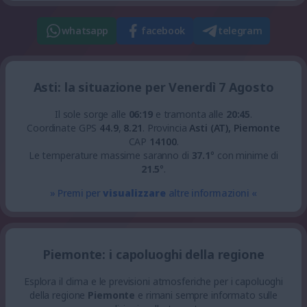
whatsapp
facebook
telegram
Asti: la situazione per Venerdì 7 Agosto
Il sole sorge alle
06:19
e tramonta alle
20:45
.
Coordinate GPS
44.9
,
8.21
.
Provincia
Asti (AT), Piemonte
CAP
14100
.
Le temperature massime saranno di
37.1
° con minime di
21.5
°.
» Premi per
visualizzare
altre informazioni «
Piemonte: i capoluoghi della regione
Esplora il clima e le previsioni atmosferiche per i capoluoghi
della regione
Piemonte
e rimani sempre informato sulle