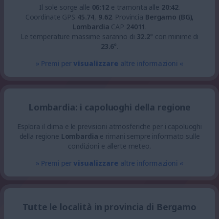
Il sole sorge alle
06:12
e tramonta alle
20:42
.
Coordinate GPS
45.74
,
9.62
.
Provincia
Bergamo (BG),
Lombardia
CAP
24011
.
Le temperature massime saranno di
32.2
° con minime di
23.6
°.
» Premi per
visualizzare
altre informazioni «
Lombardia: i capoluoghi della regione
Esplora il clima e le previsioni atmosferiche per i capoluoghi
della regione
Lombardia
e rimani sempre informato sulle
condizioni e allerte meteo.
» Premi per
visualizzare
altre informazioni «
Tutte le località in provincia di Bergamo