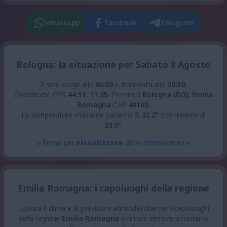
whatsapp
facebook
telegram
Bologna: la situazione per Sabato 8 Agosto
Il sole sorge alle
06:09
e tramonta alle
20:30
.
Coordinate GPS
44.51
,
11.35
.
Provincia
Bologna (BO), Emilia
Romagna
CAP
40100
.
Le temperature massime saranno di
32.2
° con minime di
23.9
°.
» Premi per
visualizzare
altre informazioni «
Emilia Romagna: i capoluoghi della regione
Esplora il clima e le previsioni atmosferiche per i capoluoghi
della regione
Emilia Romagna
e rimani sempre informato