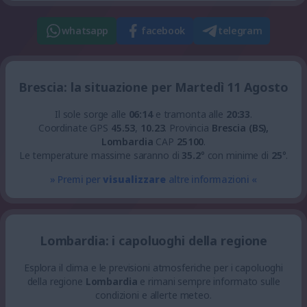
whatsapp
facebook
telegram
Brescia: la situazione per Martedì 11 Agosto
Il sole sorge alle
06:14
e tramonta alle
20:33
.
Coordinate GPS
45.53
,
10.23
.
Provincia
Brescia (BS),
Lombardia
CAP
25100
.
Le temperature massime saranno di
35.2
° con minime di
25
°.
» Premi per
visualizzare
altre informazioni «
Lombardia: i capoluoghi della regione
Esplora il clima e le previsioni atmosferiche per i capoluoghi
della regione
Lombardia
e rimani sempre informato sulle
condizioni e allerte meteo.