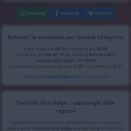
whatsapp
facebook
telegram
Bolzano: la situazione per Giovedì 13 Agosto
Il sole sorge alle
06:10
e tramonta alle
20:28
.
Coordinate GPS
46.49
,
11.33
.
Provincia
Bolzano (BZ),
Trentino Alto Adige
CAP
39100
.
Le temperature massime saranno di
35
° con minime di
22.3
°.
» Premi per
visualizzare
altre informazioni «
Trentino Alto Adige: i capoluoghi della
regione
Esplora il clima e le previsioni atmosferiche per i capoluoghi
della regione
Trentino Alto Adige
e rimani sempre informato