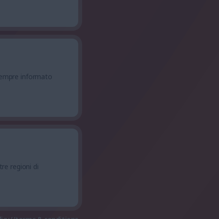
sempre informato
ltre regioni di