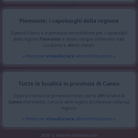
Piemonte: i capoluoghi della regione
Esplora il clima e le previsioni atmosferiche per i capoluoghi
della regione
Piemonte
e rimani sempre informato sulle
condizioni e allerte meteo.
» Premi per
visualizzare
altre informazioni «
Tutte le località in provincia di Cuneo
Esplora il clima e le previsioni meteo per le
291
località di
Cuneo
(Piemonte). Cerca le altre regioni di interesse nella tua
regione.
» Premi per
visualizzare
altre informazioni «
2026 ©
meteo-domani.com