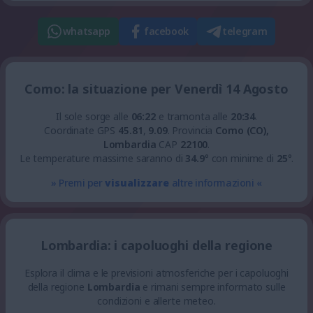
whatsapp
facebook
telegram
Como: la situazione per Venerdì 14 Agosto
Il sole sorge alle
06:22
e tramonta alle
20:34
.
Coordinate GPS
45.81
,
9.09
.
Provincia
Como (CO),
Lombardia
CAP
22100
.
Le temperature massime saranno di
34.9
° con minime di
25
°.
» Premi per
visualizzare
altre informazioni «
Lombardia: i capoluoghi della regione
Esplora il clima e le previsioni atmosferiche per i capoluoghi
della regione
Lombardia
e rimani sempre informato sulle
condizioni e allerte meteo.