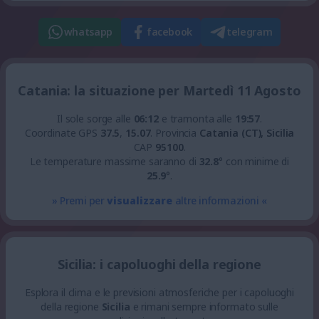
whatsapp
facebook
telegram
Catania: la situazione per Martedì 11 Agosto
Il sole sorge alle
06:12
e tramonta alle
19:57
.
Coordinate GPS
37.5
,
15.07
.
Provincia
Catania (CT), Sicilia
CAP
95100
.
Le temperature massime saranno di
32.8
° con minime di
25.9
°.
» Premi per
visualizzare
altre informazioni «
Sicilia: i capoluoghi della regione
Esplora il clima e le previsioni atmosferiche per i capoluoghi
della regione
Sicilia
e rimani sempre informato sulle