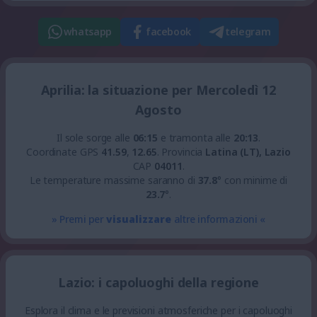
whatsapp
facebook
telegram
Aprilia: la situazione per Mercoledì 12
Agosto
Il sole sorge alle
06:15
e tramonta alle
20:13
.
Coordinate GPS
41.59
,
12.65
.
Provincia
Latina (LT), Lazio
CAP
04011
.
Le temperature massime saranno di
37.8
° con minime di
23.7
°.
» Premi per
visualizzare
altre informazioni «
Lazio: i capoluoghi della regione
Esplora il clima e le previsioni atmosferiche per i capoluoghi