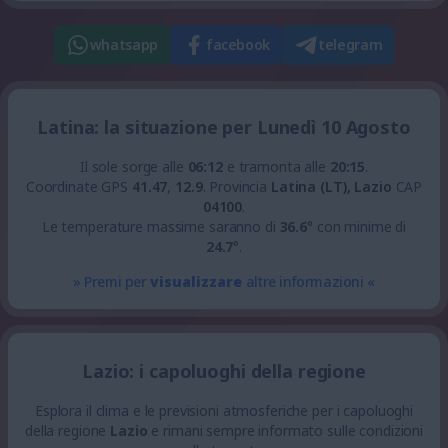
whatsapp
facebook
telegram
Latina: la situazione per Lunedì 10 Agosto
Il sole sorge alle
06:12
e tramonta alle
20:15
.
Coordinate GPS
41.47
,
12.9
.
Provincia
Latina (LT), Lazio
CAP
04100
.
Le temperature massime saranno di
36.6
° con minime di
24.7
°.
» Premi per
visualizzare
altre informazioni «
Lazio: i capoluoghi della regione
Esplora il clima e le previsioni atmosferiche per i capoluoghi
della regione
Lazio
e rimani sempre informato sulle condizioni