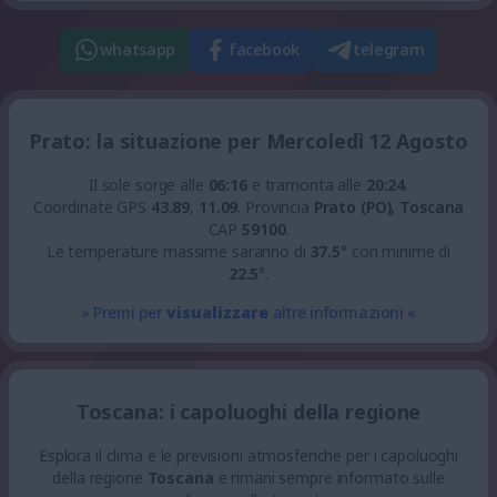
whatsapp
facebook
telegram
Prato: la situazione per Mercoledì 12 Agosto
Il sole sorge alle
06:16
e tramonta alle
20:24
.
Coordinate GPS
43.89
,
11.09
.
Provincia
Prato (PO), Toscana
CAP
59100
.
Le temperature massime saranno di
37.5
° con minime di
22.5
°.
» Premi per
visualizzare
altre informazioni «
Toscana: i capoluoghi della regione
Esplora il clima e le previsioni atmosferiche per i capoluoghi
della regione
Toscana
e rimani sempre informato sulle