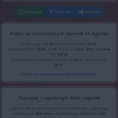
whatsapp
facebook
telegram
Prato: la situazione per Giovedì 13 Agosto
Il sole sorge alle
06:17
e tramonta alle
20:23
.
Coordinate GPS
43.89
,
11.09
.
Provincia
Prato (PO), Toscana
CAP
59100
.
Le temperature massime saranno di
38.2
° con minime di
25.9
°.
» Premi per
visualizzare
altre informazioni «
Toscana: i capoluoghi della regione
Esplora il clima e le previsioni atmosferiche per i capoluoghi
della regione
Toscana
e rimani sempre informato sulle