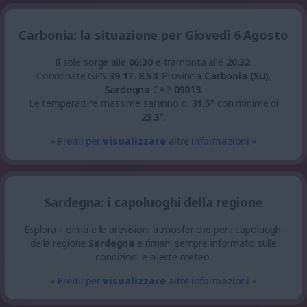
Carbonia: la situazione per Giovedì 6 Agosto
Il sole sorge alle
06:30
e tramonta alle
20:32
.
Coordinate GPS
39.17
,
8.53
.
Provincia
Carbonia (SU),
Sardegna
CAP
09013
.
Le temperature massime saranno di
31.5
° con minime di
23.3
°.
» Premi per
visualizzare
altre informazioni «
Sardegna: i capoluoghi della regione
Esplora il clima e le previsioni atmosferiche per i capoluoghi
della regione
Sardegna
e rimani sempre informato sulle
condizioni e allerte meteo.
» Premi per
visualizzare
altre informazioni «