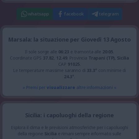
whatsapp
facebook
telegram
Marsala: la situazione per Giovedì 13 Agosto
Il sole sorge alle
06:23
e tramonta alle
20:05
.
Coordinate GPS
37.82
,
12.49
.
Provincia
Trapani (TP), Sicilia
CAP
91025
.
Le temperature massime saranno di
33.3
° con minime di
24.3
°.
» Premi per
visualizzare
altre informazioni «
Sicilia: i capoluoghi della regione
Esplora il clima e le previsioni atmosferiche per i capoluoghi
della regione
Sicilia
e rimani sempre informato sulle