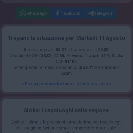
whatsapp
facebook
telegram
Trapani: la situazione per Martedì 11 Agosto
Il sole sorge alle
06:21
e tramonta alle
20:08
.
Coordinate GPS
38.02
,
12.55
.
Provincia
Trapani (TP), Sicilia
CAP
91100
.
Le temperature massime saranno di
36.1
° con minime di
23.8
°.
» Premi per
visualizzare
altre informazioni «
Sicilia: i capoluoghi della regione
Esplora il clima e le previsioni atmosferiche per i capoluoghi
della regione
Sicilia
e rimani sempre informato sulle