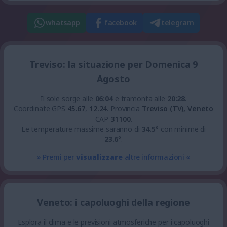
whatsapp
facebook
telegram
Treviso: la situazione per Domenica 9
Agosto
Il sole sorge alle
06:04
e tramonta alle
20:28
.
Coordinate GPS
45.67
,
12.24
.
Provincia
Treviso (TV), Veneto
CAP
31100
.
Le temperature massime saranno di
34.5
° con minime di
23.6
°.
» Premi per
visualizzare
altre informazioni «
Veneto: i capoluoghi della regione
Esplora il clima e le previsioni atmosferiche per i capoluoghi