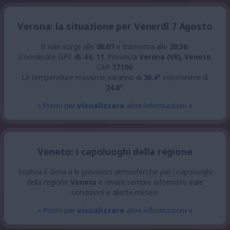
Verona: la situazione per Venerdì 7 Agosto
Il sole sorge alle
06:07
e tramonta alle
20:36
.
Coordinate GPS
45.44
,
11
.
Provincia
Verona (VR), Veneto
CAP
37100
.
Le temperature massime saranno di
36.4
° con minime di
24.8
°.
» Premi per
visualizzare
altre informazioni «
Veneto: i capoluoghi della regione
Esplora il clima e le previsioni atmosferiche per i capoluoghi
della regione
Veneto
e rimani sempre informato sulle
condizioni e allerte meteo.
» Premi per
visualizzare
altre informazioni «