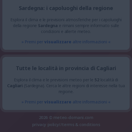
Sardegna: i capoluoghi della regione
Esplora il clima e le previsioni atmosferiche per i capoluoghi
della regione
Sardegna
e rimani sempre informato sulle
condizioni e allerte meteo.
» Premi per
visualizzare
altre informazioni «
Tutte le località in provincia di Cagliari
Esplora il clima e le previsioni meteo per le
52
località di
Cagliari
(Sardegna). Cerca le altre regioni di interesse nella tua
regione.
» Premi per
visualizzare
altre informazioni «
2026 ©
meteo-domani.com
privacy policy
//
terms & conditions