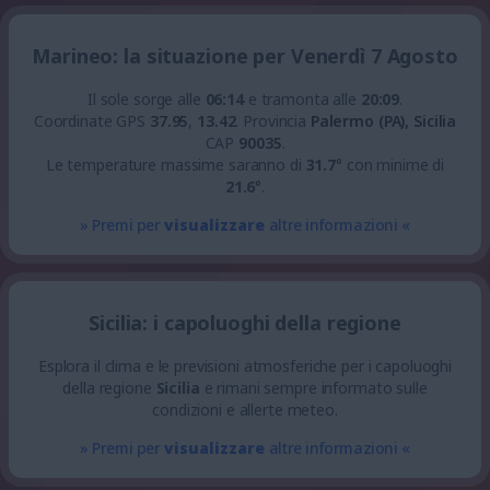
Marineo: la situazione per Venerdì 7 Agosto
Il sole sorge alle
06:14
e tramonta alle
20:09
.
Coordinate GPS
37.95
,
13.42
.
Provincia
Palermo (PA), Sicilia
CAP
90035
.
Le temperature massime saranno di
31.7
° con minime di
21.6
°.
» Premi per
visualizzare
altre informazioni «
Sicilia: i capoluoghi della regione
Esplora il clima e le previsioni atmosferiche per i capoluoghi
della regione
Sicilia
e rimani sempre informato sulle
condizioni e allerte meteo.
» Premi per
visualizzare
altre informazioni «