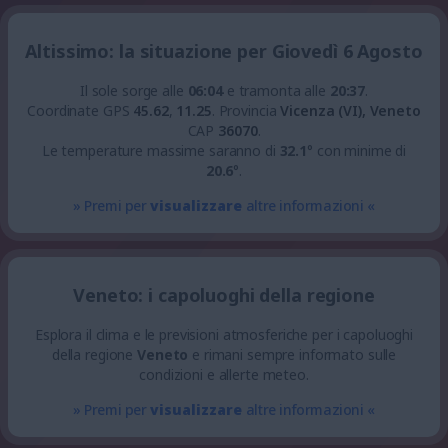
Altissimo: la situazione per Giovedì 6 Agosto
Il sole sorge alle
06:04
e tramonta alle
20:37
.
Coordinate GPS
45.62
,
11.25
.
Provincia
Vicenza (VI), Veneto
CAP
36070
.
Le temperature massime saranno di
32.1
° con minime di
20.6
°.
» Premi per
visualizzare
altre informazioni «
Veneto: i capoluoghi della regione
Esplora il clima e le previsioni atmosferiche per i capoluoghi
della regione
Veneto
e rimani sempre informato sulle
condizioni e allerte meteo.
» Premi per
visualizzare
altre informazioni «