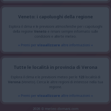
Veneto: i capoluoghi della regione
Esplora il clima e le previsioni atmosferiche per i capoluoghi
della regione
Veneto
e rimani sempre informato sulle
condizioni e allerte meteo.
» Premi per
visualizzare
altre informazioni «
Tutte le località in provincia di Verona
Esplora il clima e le previsioni meteo per le
123
località di
Verona
(Veneto). Cerca le altre regioni di interesse nella tua
regione.
» Premi per
visualizzare
altre informazioni «
2026 ©
meteo-domani.com