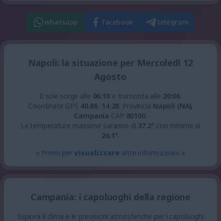
whatsapp
facebook
telegram
Napoli: la situazione per Mercoledì 12
Agosto
Il sole sorge alle
06:10
e tramonta alle
20:06
.
Coordinate GPS
40.86
,
14.28
.
Provincia
Napoli (NA),
Campania
CAP
80100
.
Le temperature massime saranno di
37.2
° con minime di
26.1
°.
» Premi per
visualizzare
altre informazioni «
Campania: i capoluoghi della regione
Esplora il clima e le previsioni atmosferiche per i capoluoghi