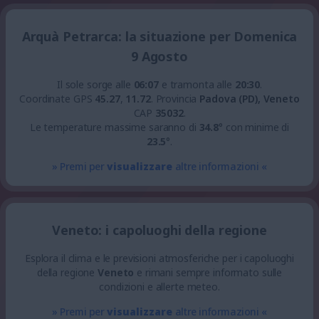
Arquà Petrarca: la situazione per Domenica
9 Agosto
Il sole sorge alle
06:07
e tramonta alle
20:30
.
Coordinate GPS
45.27
,
11.72
.
Provincia
Padova (PD), Veneto
CAP
35032
.
Le temperature massime saranno di
34.8
° con minime di
23.5
°.
» Premi per
visualizzare
altre informazioni «
Veneto: i capoluoghi della regione
Esplora il clima e le previsioni atmosferiche per i capoluoghi
della regione
Veneto
e rimani sempre informato sulle
condizioni e allerte meteo.
» Premi per
visualizzare
altre informazioni «