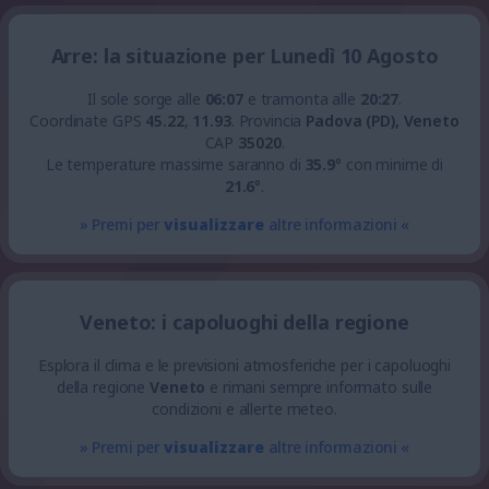
Arre: la situazione per Lunedì 10 Agosto
Il sole sorge alle
06:07
e tramonta alle
20:27
.
Coordinate GPS
45.22
,
11.93
.
Provincia
Padova (PD), Veneto
CAP
35020
.
Le temperature massime saranno di
35.9
° con minime di
21.6
°.
» Premi per
visualizzare
altre informazioni «
Veneto: i capoluoghi della regione
Esplora il clima e le previsioni atmosferiche per i capoluoghi
della regione
Veneto
e rimani sempre informato sulle
condizioni e allerte meteo.
» Premi per
visualizzare
altre informazioni «