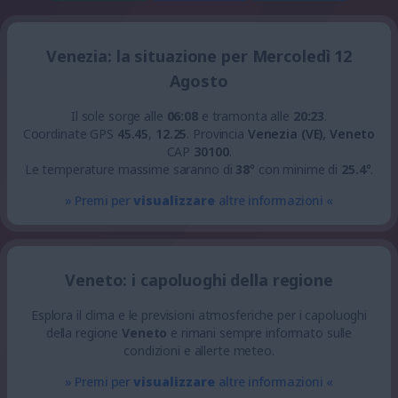
Venezia: la situazione per Mercoledì 12
Agosto
Il sole sorge alle
06:08
e tramonta alle
20:23
.
Coordinate GPS
45.45
,
12.25
.
Provincia
Venezia (VE), Veneto
CAP
30100
.
Le temperature massime saranno di
38
° con minime di
25.4
°.
» Premi per
visualizzare
altre informazioni «
Veneto: i capoluoghi della regione
Esplora il clima e le previsioni atmosferiche per i capoluoghi
della regione
Veneto
e rimani sempre informato sulle
condizioni e allerte meteo.
» Premi per
visualizzare
altre informazioni «