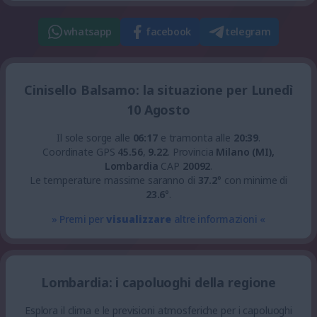
whatsapp
facebook
telegram
Cinisello Balsamo: la situazione per Lunedì
10 Agosto
Il sole sorge alle
06:17
e tramonta alle
20:39
.
Coordinate GPS
45.56
,
9.22
.
Provincia
Milano (MI),
Lombardia
CAP
20092
.
Le temperature massime saranno di
37.2
° con minime di
23.6
°.
» Premi per
visualizzare
altre informazioni «
Lombardia: i capoluoghi della regione
Esplora il clima e le previsioni atmosferiche per i capoluoghi