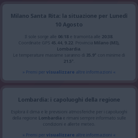
Milano Santa Rita: la situazione per Lunedì
10 Agosto
Il sole sorge alle
06:18
e tramonta alle
20:38
.
Coordinate GPS
45.44
,
9.22
.
Provincia
Milano (MI),
Lombardia
.
Le temperature massime saranno di
35.9
° con minime di
21.5
°.
» Premi per
visualizzare
altre informazioni «
Lombardia: i capoluoghi della regione
Esplora il clima e le previsioni atmosferiche per i capoluoghi
della regione
Lombardia
e rimani sempre informato sulle
condizioni e allerte meteo.
» Premi per
visualizzare
altre informazioni «