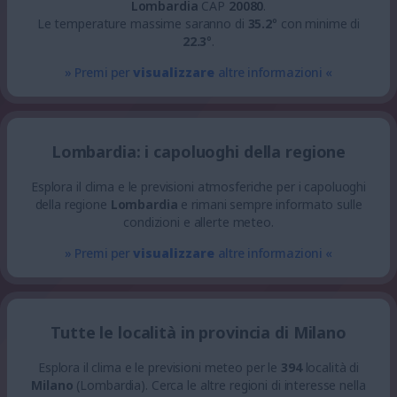
Lombardia
CAP
20080
.
Le temperature massime saranno di
35.2
° con minime di
22.3
°.
» Premi per
visualizzare
altre informazioni «
Lombardia: i capoluoghi della regione
Esplora il clima e le previsioni atmosferiche per i capoluoghi
della regione
Lombardia
e rimani sempre informato sulle
condizioni e allerte meteo.
» Premi per
visualizzare
altre informazioni «
Tutte le località in provincia di Milano
Esplora il clima e le previsioni meteo per le
394
località di
Milano
(Lombardia). Cerca le altre regioni di interesse nella