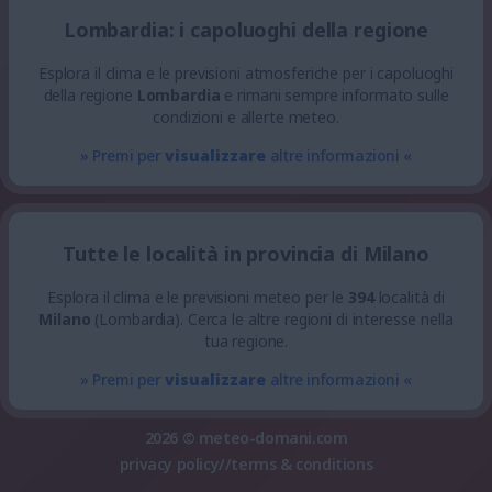
Lombardia: i capoluoghi della regione
Esplora il clima e le previsioni atmosferiche per i capoluoghi
della regione
Lombardia
e rimani sempre informato sulle
condizioni e allerte meteo.
» Premi per
visualizzare
altre informazioni «
Tutte le località in provincia di Milano
Esplora il clima e le previsioni meteo per le
394
località di
Milano
(Lombardia). Cerca le altre regioni di interesse nella
tua regione.
» Premi per
visualizzare
altre informazioni «
2026 ©
meteo-domani.com
privacy policy
//
terms & conditions