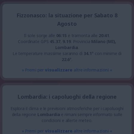
Fizzonasco: la situazione per Sabato 8
Agosto
Il sole sorge alle
06:15
e tramonta alle
20:41
.
Coordinate GPS
45.37
,
9.19
.
Provincia
Milano (MI),
Lombardia
.
Le temperature massime saranno di
34.1
° con minime di
22.6
°.
» Premi per
visualizzare
altre informazioni «
Lombardia: i capoluoghi della regione
Esplora il clima e le previsioni atmosferiche per i capoluoghi
della regione
Lombardia
e rimani sempre informato sulle
condizioni e allerte meteo.
» Premi per
visualizzare
altre informazioni «