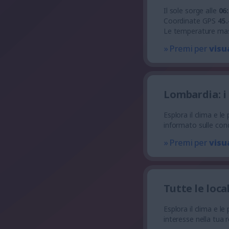
Il sole sorge alle
06
Coordinate GPS
45.
Le temperature ma
» Premi per
visu
Lombardia: i
Esplora il clima e l
informato sulle cond
» Premi per
visu
Tutte le loca
Esplora il clima e le
interesse nella tua 