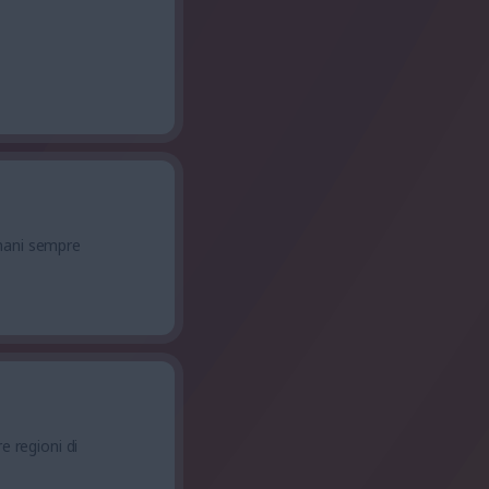
mani sempre
e regioni di