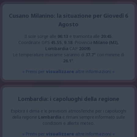
Cusano Milanino: la situazione per Giovedì 6
Agosto
Il sole sorge alle
06:13
e tramonta alle
20:45
.
Coordinate GPS
45.55
,
9.18
.
Provincia
Milano (MI),
Lombardia
CAP
20095
.
Le temperature massime saranno di
37.7
° con minime di
26.1
°.
» Premi per
visualizzare
altre informazioni «
Lombardia: i capoluoghi della regione
Esplora il clima e le previsioni atmosferiche per i capoluoghi
della regione
Lombardia
e rimani sempre informato sulle
condizioni e allerte meteo.
» Premi per
visualizzare
altre informazioni «