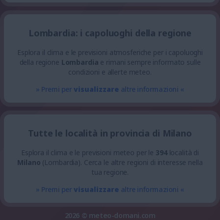
Lombardia: i capoluoghi della regione
Esplora il clima e le previsioni atmosferiche per i capoluoghi
della regione
Lombardia
e rimani sempre informato sulle
condizioni e allerte meteo.
» Premi per
visualizzare
altre informazioni «
Tutte le località in provincia di Milano
Esplora il clima e le previsioni meteo per le
394
località di
Milano
(Lombardia). Cerca le altre regioni di interesse nella
tua regione.
» Premi per
visualizzare
altre informazioni «
2026 ©
meteo-domani.com