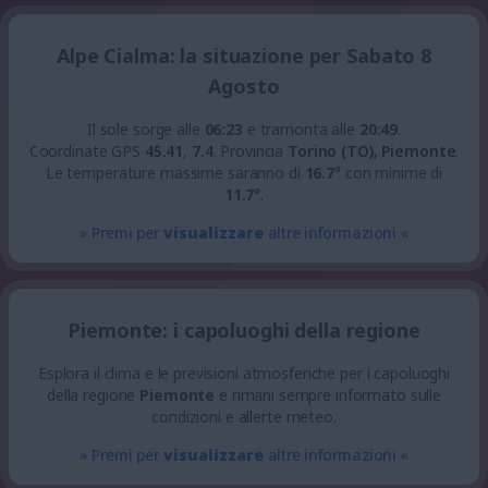
Alpe Cialma: la situazione per Sabato 8
Agosto
Il sole sorge alle
06:23
e tramonta alle
20:49
.
Coordinate GPS
45.41
,
7.4
.
Provincia
Torino (TO), Piemonte
.
Le temperature massime saranno di
16.7
° con minime di
11.7
°.
» Premi per
visualizzare
altre informazioni «
Piemonte: i capoluoghi della regione
Esplora il clima e le previsioni atmosferiche per i capoluoghi
della regione
Piemonte
e rimani sempre informato sulle
condizioni e allerte meteo.
» Premi per
visualizzare
altre informazioni «