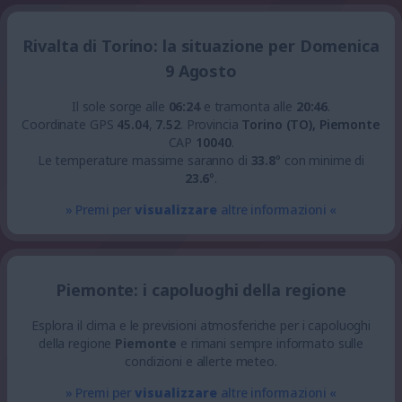
Rivalta di Torino: la situazione per Domenica
9 Agosto
Il sole sorge alle
06:24
e tramonta alle
20:46
.
Coordinate GPS
45.04
,
7.52
.
Provincia
Torino (TO), Piemonte
CAP
10040
.
Le temperature massime saranno di
33.8
° con minime di
23.6
°.
» Premi per
visualizzare
altre informazioni «
Piemonte: i capoluoghi della regione
Esplora il clima e le previsioni atmosferiche per i capoluoghi
della regione
Piemonte
e rimani sempre informato sulle
condizioni e allerte meteo.
» Premi per
visualizzare
altre informazioni «