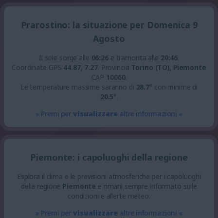
Prarostino: la situazione per Domenica 9
Agosto
Il sole sorge alle
06:26
e tramonta alle
20:46
.
Coordinate GPS
44.87
,
7.27
.
Provincia
Torino (TO), Piemonte
CAP
10060
.
Le temperature massime saranno di
28.7
° con minime di
20.5
°.
» Premi per
visualizzare
altre informazioni «
Piemonte: i capoluoghi della regione
Esplora il clima e le previsioni atmosferiche per i capoluoghi
della regione
Piemonte
e rimani sempre informato sulle
condizioni e allerte meteo.
» Premi per
visualizzare
altre informazioni «